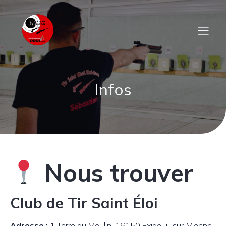
Infos
Nous trouver
Club de Tir Saint Éloi
Adresse :
1 Terre du Moulin, 16150 Exideuil-sur-Vienne