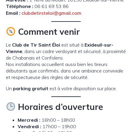
Téléphone :
06 61 69 53 86
Email :
clubdetirsteloi@gmail.com
Comment venir
Le
Club de Tir Saint Éloi
est situé à
Exideuil-sur-
Vienne
, dans un cadre verdoyant et sécurisé, à proximité
de Chabanais et Confolens.
Nos installations accueillent aussi bien les tireurs
débutants que confirmés, dans une ambiance conviviale
et respectueuse des règles de sécurité.
Un
parking gratuit
est à votre disposition sur place.
Horaires d’ouverture
Mercredi :
16h00 – 18h00
Vendredi :
17h00 – 19h00