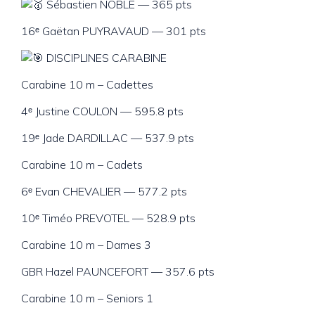
Sébastien NOBLE — 365 pts
16ᵉ Gaëtan PUYRAVAUD — 301 pts
DISCIPLINES CARABINE
Carabine 10 m – Cadettes
4ᵉ Justine COULON — 595.8 pts
19ᵉ Jade DARDILLAC — 537.9 pts
Carabine 10 m – Cadets
6ᵉ Evan CHEVALIER — 577.2 pts
10ᵉ Timéo PREVOTEL — 528.9 pts
Carabine 10 m – Dames 3
GBR Hazel PAUNCEFORT — 357.6 pts
Carabine 10 m – Seniors 1