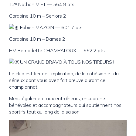
12ᵉ Nathan MIET — 564.9 pts
Carabine 10 m – Seniors 2
Fabien MAZOIN — 601.7 pts
Carabine 10 m – Dames 2
HM Bernadette CHAMPALOUX — 552.2 pts
UN GRAND BRAVO À TOUS NOS TIREURS !
Le club est fier de l’implication, de la cohésion et du
sérieux dont vous avez fait preuve durant ce
championnat.
Merci également aux entraîneurs, encadrants,
bénévoles et accompagnateurs qui soutiennent nos
sportifs tout au long de la saison.